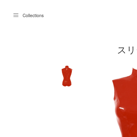
Menu
Collections
スリー