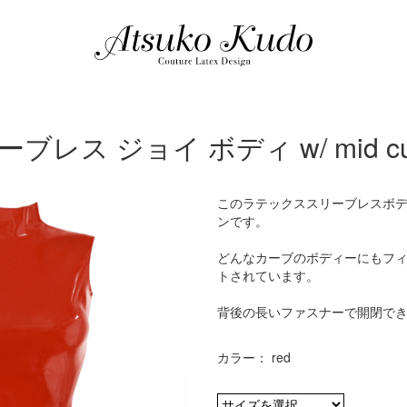
ブレス ジョイ ボディ w/ mid cut
このラテックススリーブレスボ
ンです。
どんなカーブのボディーにもフ
トされています。
背後の長いファスナーで開閉で
カラー： red