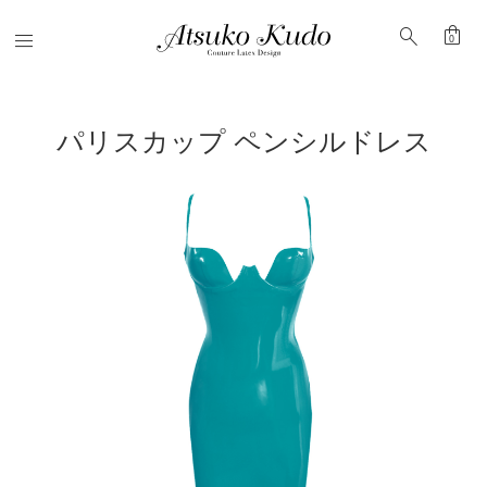
shopping_bag
search
Menu
0
パリスカップ ペンシルドレス