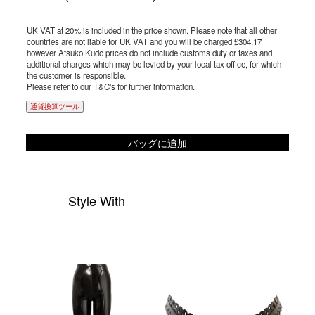
UK VAT at 20% is included in the price shown. Please note that all other
countries are not liable for UK VAT and you will be charged £304.17
however Atsuko Kudo prices do not include customs duty or taxes and
additional charges which may be levied by your local tax office, for which
the customer is responsible.
Please refer to our T&C's for further information.
通貨換算ツール
バッグに追加
Style With