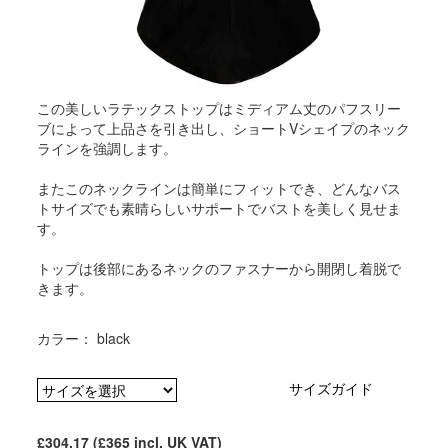
この美しいラテックストップはミディアム丈のパフスリー
ブによって上品さを引き出し、ショートVシェイプのネック
ラインを強調します。
またこのネックラインは簡単にフィットでき、どんなバス
トサイズでも素晴らしいサポートでバストを美しく見せま
す。
トップは後部にあるネックのファスナーから開閉し着脱で
きます。
カラー： black
サイズガイド
£304.17 (£365
incl. UK VAT
)