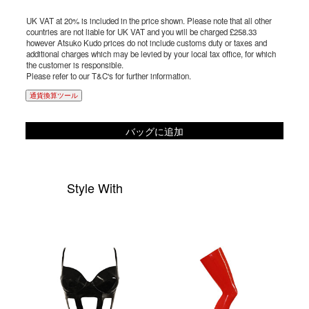
UK VAT at 20% is included in the price shown. Please note that all other
countries are not liable for UK VAT and you will be charged £258.33
however Atsuko Kudo prices do not include customs duty or taxes and
additional charges which may be levied by your local tax office, for which
the customer is responsible.
Please refer to our T&C's for further information.
通貨換算ツール
バッグに追加
Style With