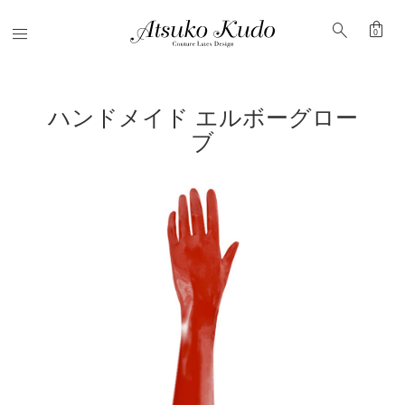
shopping_bag
search
Menu
0
ハンドメイド エルボーグロー
ブ